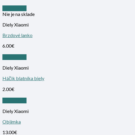
Quick View
Nie je na sklade
Diely Xiaomi
Brzdové lanko
6.00
€
Quick View
Diely Xiaomi
Háčik blatníka biely
2.00
€
Quick View
Diely Xiaomi
Objimka
13.00
€