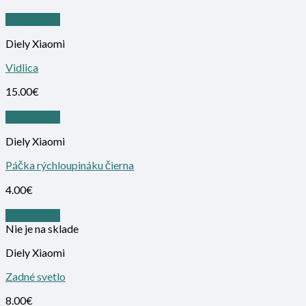
Quick View
Diely Xiaomi
Vidlica
15.00
€
Quick View
Diely Xiaomi
Páčka rýchloupináku čierna
4.00
€
Quick View
Nie je na sklade
Diely Xiaomi
Zadné svetlo
8.00
€