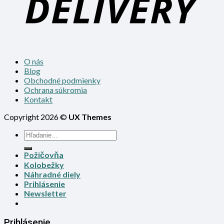
O nás
Blog
Obchodné podmienky
Ochrana súkromia
Kontakt
Copyright 2026 ©
UX Themes
Požičovňa
Kolobežky
Náhradné diely
Prihlásenie
Newsletter
Prihlásenie