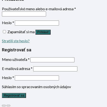
Používateľské meno alebo e-mailová adresa
*
Heslo
*
Zapamätať si ma
Prihlásiť
Stratili ste heslo?
Registrovať sa
Meno užívateľa
*
E-mailová adresa
*
Heslo
*
Súhlasím so spracovaním osobných údajov
Registrovať sa