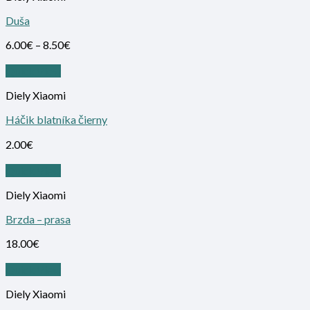
Duša
6.00
€
–
8.50
€
Quick View
Diely Xiaomi
Háčik blatníka čierny
2.00
€
Quick View
Diely Xiaomi
Brzda – prasa
18.00
€
Quick View
Diely Xiaomi