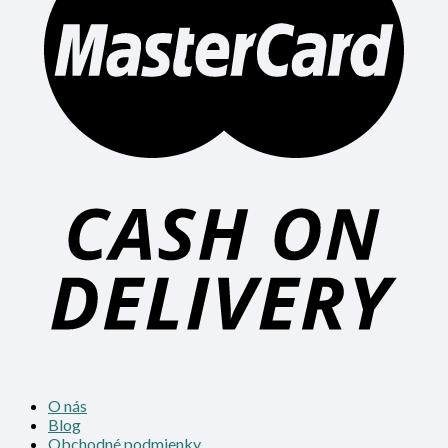
O nás
Blog
Obchodné podmienky