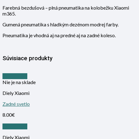
Farebná bezdušová – plná pneumatika na kolobežku Xiaomi
m365.
Gumená pneumatika s hladkým dezénom modrej farby.
Pneumatika je vhodná aj na predné aj na zadné koleso.
Súvisiace produkty
Quick View
Nie je na sklade
Diely Xiaomi
Zadné svetlo
8.00
€
Quick View
Diely Xiaomi