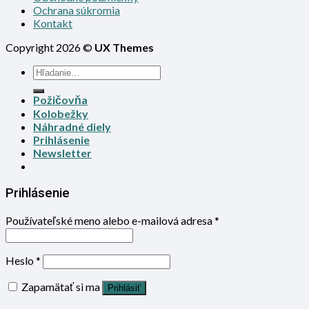
Ochrana súkromia
Kontakt
Copyright 2026 ©
UX Themes
Požičovňa
Kolobežky
Náhradné diely
Prihlásenie
Newsletter
Prihlásenie
Používateľské meno alebo e-mailová adresa
*
Heslo
*
Zapamätať si ma
Prihlásiť