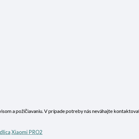
visom a požičiavaniu. V prípade potreby nás neváhajte kontaktova
idlica
Xiaomi PRO2