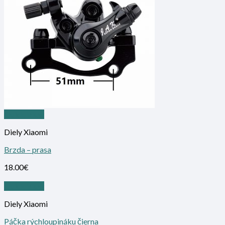
Quick View
Diely Xiaomi
Brzda – prasa
18.00
€
Quick View
Diely Xiaomi
Páčka rýchloupináku čierna