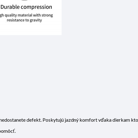
nedostanete defekt. Poskytujú jazdný komfort vďaka dierkam ktor
 pomôcť.