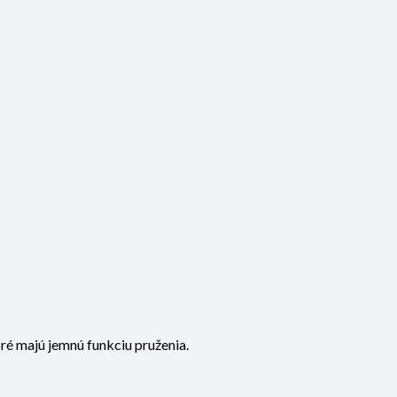
é majú jemnú funkciu pruženia.