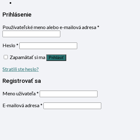
Prihlásenie
Používateľské meno alebo e-mailová adresa
*
Heslo
*
Zapamätať si ma
Prihlásiť
Stratili ste heslo?
Registrovať sa
Meno užívateľa
*
E-mailová adresa
*
Heslo
*
Súhlasím so spracovaním osobných údajov