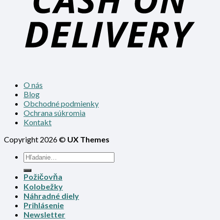
O nás
Blog
Obchodné podmienky
Ochrana súkromia
Kontakt
Copyright 2026 ©
UX Themes
Požičovňa
Kolobežky
Náhradné diely
Prihlásenie
Newsletter