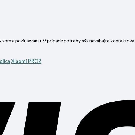
visom a požičiavaniu. V prípade potreby nás neváhajte kontaktova
idlica
Xiaomi PRO2