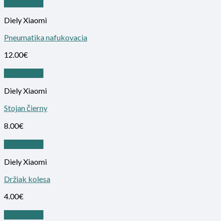
Quick View
Diely Xiaomi
Pneumatika nafukovacia
12.00
€
Quick View
Diely Xiaomi
Stojan čierny
8.00
€
Quick View
Diely Xiaomi
Držiak kolesa
4.00
€
Quick View