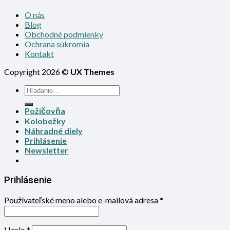
O nás
Blog
Obchodné podmienky
Ochrana súkromia
Kontakt
Copyright 2026 ©
UX Themes
Požičovňa
Kolobežky
Náhradné diely
Prihlásenie
Newsletter
Prihlásenie
Používateľské meno alebo e-mailová adresa
*
Heslo
*